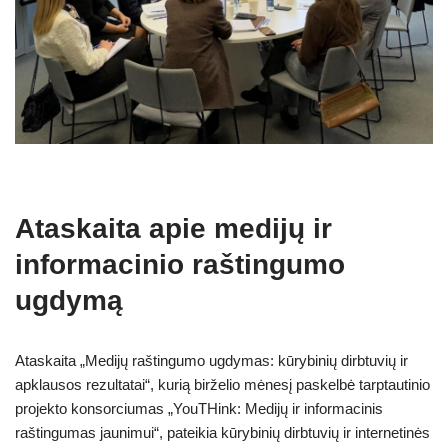
Ataskaita apie medijų ir
informacinio raštingumo
ugdymą
Ataskaita „Medijų raštingumo ugdymas: kūrybinių dirbtuvių ir
apklausos rezultatai“, kurią birželio mėnesį paskelbė tarptautinio
projekto konsorciumas „YouTHink: Medijų ir informacinis
raštingumas jaunimui“, pateikia kūrybinių dirbtuvių ir internetinės