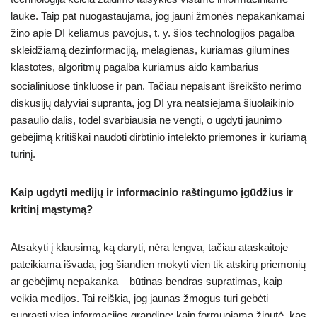
lauke. Taip pat nuogastaujama, jog jauni žmonės nepakankamai
žino apie DI keliamus pavojus, t. y. šios technologijos pagalba
skleidžiamą dezinformaciją, melagienas, kuriamas gilumines
klastotes, algoritmų pagalba kuriamus aido kambarius
socialiniuose tinkluose ir pan.
Tačiau nepaisant išreikšto nerimo
diskusijų dalyviai supranta, jog DI yra neatsiejama šiuolaikinio
pasaulio dalis, todėl svarbiausia ne vengti, o ugdyti jaunimo
gebėjimą kritiškai naudoti dirbtinio intelekto priemones ir kuriamą
turinį.
Kaip ugdyti medijų ir informacinio raštingumo įgūdžius ir
kritinį mąstymą?
Atsakyti į klausimą, ką daryti, nėra lengva, tačiau ataskaitoje
pateikiama išvada, jog šiandien mokyti vien tik atskirų priemonių
ar gebėjimų nepakanka – būtinas bendras supratimas, kaip
veikia medijos. Tai reiškia, jog jaunas žmogus turi gebėti
suprasti visą informacijos grandinę: kaip formuojama žinutė, kas