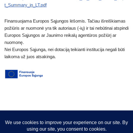
t_Summary_in_LT.pdf
Finansuojama Europos Sąjungos lėšomis. Tačiau išreiškiamas
požiūris ar nuomonė yra tik autoriaus (-ių) ir tai nebūtinai atspindi
Europos Sąjungos ar Jaunimo reikalų agentūros požiūrį ar
nuomonę.
Nei Europos Sąjunga, nei dotaciją teikianti institucija negali būti
laikoma už juos atsakinga.