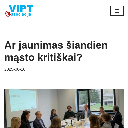
Skip
to
content
Ar jaunimas šiandien
mąsto kritiškai?
2025-06-16